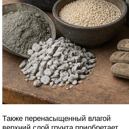
Также перенасыщенный влагой
верхний слой грунта приобретает