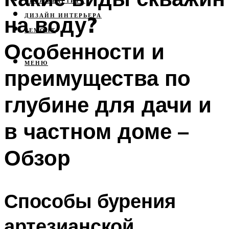
СВОЯ КВАРТИРА
на воду?
ДИЗАЙН ИНТЕРЬЕРА
РЕМОНТ
Особенности и
МЕНЮ
преимущества по
глубине для дачи и
в частном доме –
Обзор
Способы бурения
артезианской