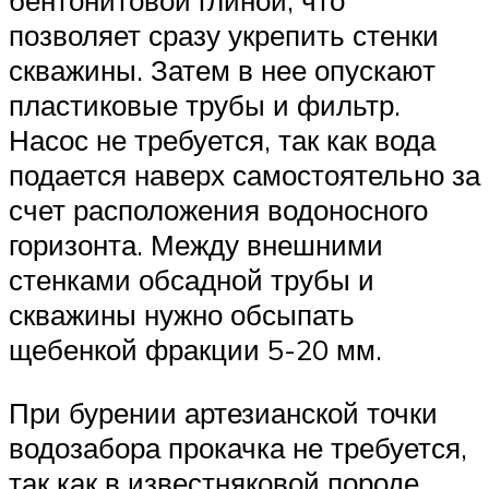
бентонитовой глиной, что
позволяет сразу укрепить стенки
скважины. Затем в нее опускают
пластиковые трубы и фильтр.
Насос не требуется, так как вода
подается наверх самостоятельно за
счет расположения водоносного
горизонта. Между внешними
стенками обсадной трубы и
скважины нужно обсыпать
щебенкой фракции 5-20 мм.
При бурении артезианской точки
водозабора прокачка не требуется,
так как в известняковой породе