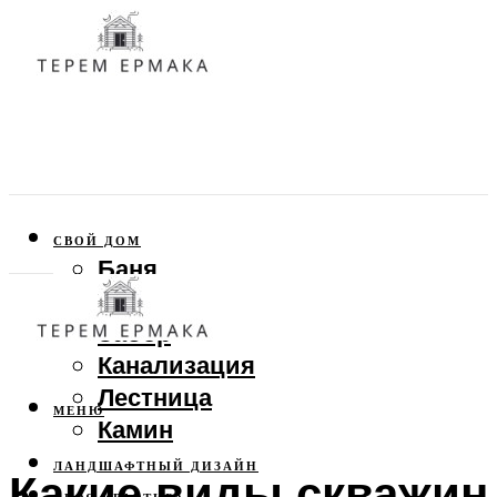
СВОЙ ДОМ
Баня
Веранда
Забор
Канализация
Лестница
МЕНЮ
Камин
ЛАНДШАФТНЫЙ ДИЗАЙН
Какие виды скважин