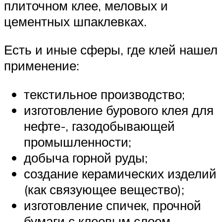
плиточном клее, меловых и
цементных шпаклевках.
Есть и иные сферы, где клей нашел
применение:
текстильное производство;
изготовление бурового клея для
нефте-, газодобывающей
промышленности;
добыча горной руды;
создание керамических изделий
(как связующее вещество);
изготовление спичек, прочной
бумаги с клеевым слоем,