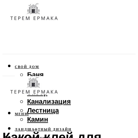
СВОЙ ДОМ
Баня
Веранда
Забор
Канализация
Лестница
МЕНЮ
Камин
ЛАНДШАФТНЫЙ ДИЗАЙН
Какой клей для