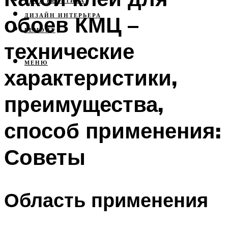
СВОЯ КВАРТИРА
обоев КМЦ –
ДИЗАЙН ИНТЕРЬЕРА
РЕМОНТ
технические
МЕНЮ
характеристики,
преимущества,
способ применения:
Советы
Область применения