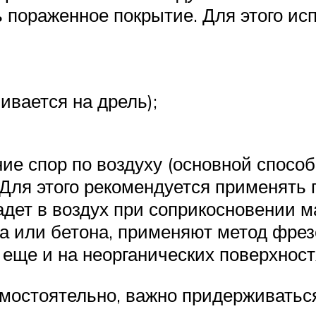
 пораженное покрытие. Для этого ис
ивается на дрель);
ие спор по воздуху (основной способ
 Для этого рекомендуется применять 
падет в воздух при соприкосновении 
ева или бетона, применяют метод фре
еще и на неорганических поверхност
амостоятельно, важно придерживатьс