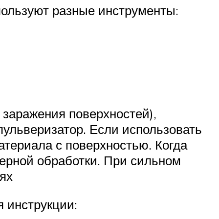
пользуют разные инструменты:
 заражения поверхностей),
пульверизатор. Если использовать
материала с поверхностью. Когда
зерной обработки. При сильном
ях
я инструкции: