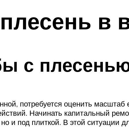
 плесень в 
бы с плесень
анной, потребуется оценить масштаб 
йствий. Начинать капитальный ремон
 но и под плиткой. В этой ситуации 