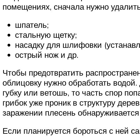
помещениях, сначала нужно удалить
шпатель;
стальную щетку;
насадку для шлифовки (устанавл
острый нож и др.
Чтобы предотвратить распространен
облицовку нужно обработать водой.
губку или ветошь, то часть спор по
грибок уже проник в структуру дер
заражении плесень обнаруживается 
Если планируется бороться с ней с