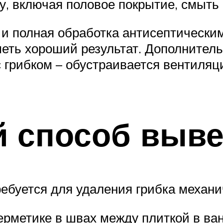
у, включая половое покрытие, смыть
и полная обработка антисептическим
еть хороший результат. Дополнитель
грибком – обустраивается вентиляци
 способ выве
ребуется для удаления грибка механи
ерметике в швах между плиткой в ва