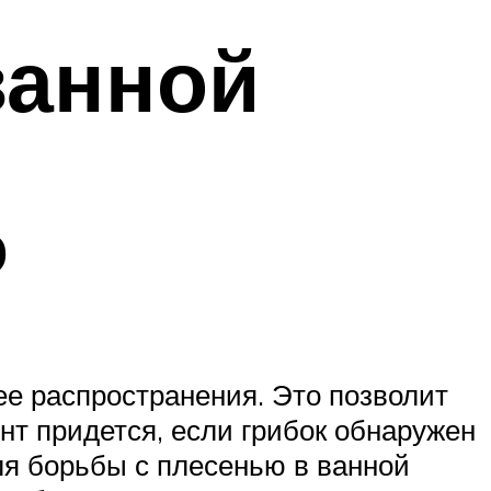
ванной
ю
ее распространения. Это позволит
т придется, если грибок обнаружен
для борьбы с плесенью в ванной