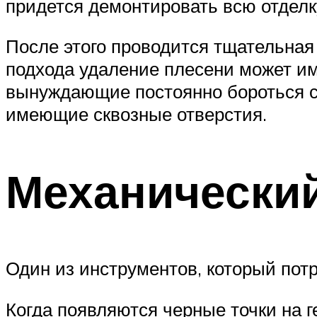
придется демонтировать всю отделк
После этого проводится тщательная 
подхода удаление плесени может им
вынуждающие постоянно бороться с 
имеющие сквозные отверстия.
Механический
Один из инструментов, который пот
Когда появляются черные точки на г