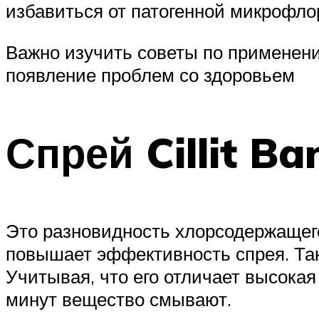
избавиться от патогенной микрофл
Важно изучить советы по применен
появление проблем со здоровьем
Спрей Cillit Ba
Это разновидность хлорсодержащего
повышает эффективность спрея. Так
Учитывая, что его отличает высокая
минут вещество смывают.