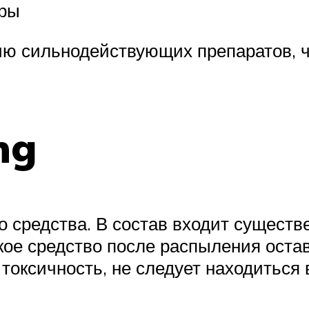
оры
ию сильнодействующих препаратов, ч
ng
 средства. В состав входит существе
ое средство после распыления остав
 токсичность, не следует находиться