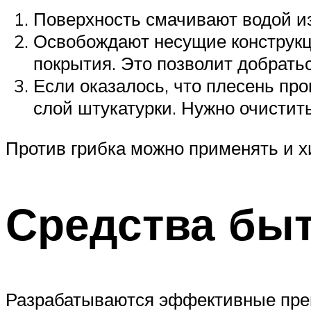
Поверхность смачивают водой из
Освобождают несущие конструкции
покрытия. Это позволит добрать
Если оказалось, что плесень пр
слой штукатурки. Нужно очистить
Против грибка можно применять и х
Средства бы
Разрабатываются эффективные преп