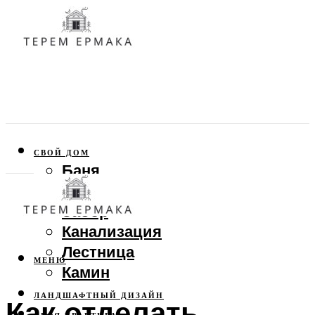
СВОЙ ДОМ
Баня
Веранда
Забор
Канализация
Лестница
МЕНЮ
Камин
ЛАНДШАФТНЫЙ ДИЗАЙН
Как отделать