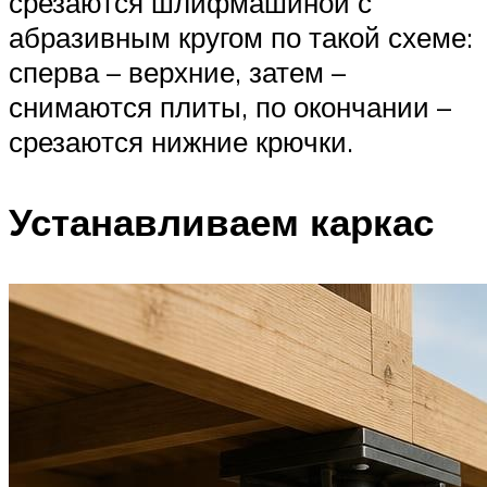
срезаются шлифмашиной с
абразивным кругом по такой схеме:
сперва – верхние, затем –
снимаются плиты, по окончании –
срезаются нижние крючки.
Устанавливаем каркас