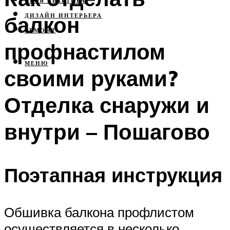
СВОЯ КВАРТИРА
балкон
ДИЗАЙН ИНТЕРЬЕРА
РЕМОНТ
профнастилом
МЕНЮ
своими руками?
Отделка снаружи и
внутри – Пошагово
Поэтапная инструкция
Обшивка балкона профлистом
осуществляется в несколько