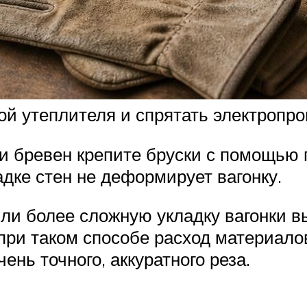
ой утеплителя и спрятать электропро
и бревен крепите бруски с помощью 
дке стен не деформирует вагонку.
ли более сложную укладку вагонки в
при таком способе расход материало
ень точного, аккуратного реза.