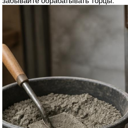
забывайте обрабатывать торцы.