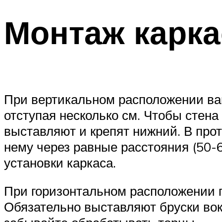
Монтаж карка
При вертикальном расположении ваг
отступая несколько см. Чтобы стена 
выставляют и крепят нижний. В про
нему через равные расстояния (50-
установки каркаса.
При горизонтальном расположении пл
Обязательно выставляют бруски вок