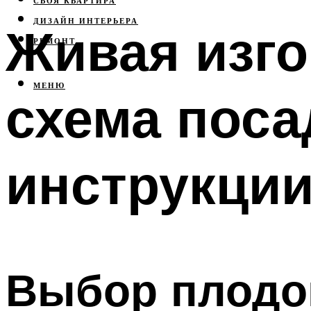
СВОЯ КВАРТИРА
ДИЗАЙН ИНТЕРЬЕРА
Живая изго
РЕМОНТ
МЕНЮ
схема поса
инструкци
Выбор плодо