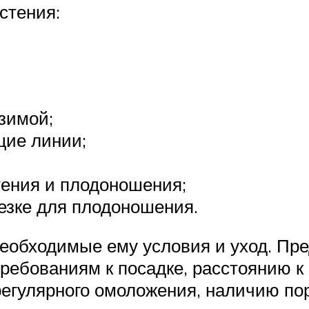
стения:
зимой;
щие линии;
тения и плодоношения;
езке для плодоношения.
еобходимые ему условия и уход. Пре
требованиям к посадке, расстоянию 
регулярного омоложения, наличию по