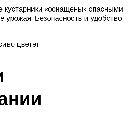
е кустарники «оснащены» опасными
е урожая. Безопасность и удобство
сиво цветет
и
ании