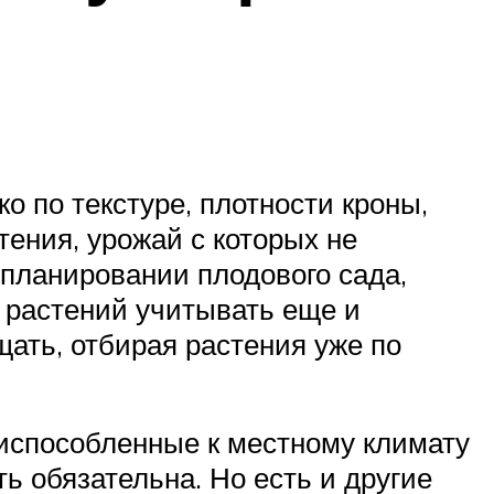
о по текстуре, плотности кроны,
тения, урожай с которых не
 планировании плодового сада,
х растений учитывать еще и
щать, отбирая растения уже по
риспособленные к местному климату
ь обязательна. Но есть и другие