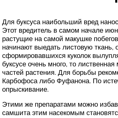
Для буксуса наибольший вред нано
Этот вредитель в самом начале июн
растущие на самой макушке побегов
начинают выедать листовую ткань, 
сформировавшихся куколок вылупля
буксусе очень много, то лиственная
частей растения. Для борьбы реком
Карбофоса либо Фуфанона. По исте
опрыскивание.
Этими же препаратами можно избави
самшита этим насекомым становятся