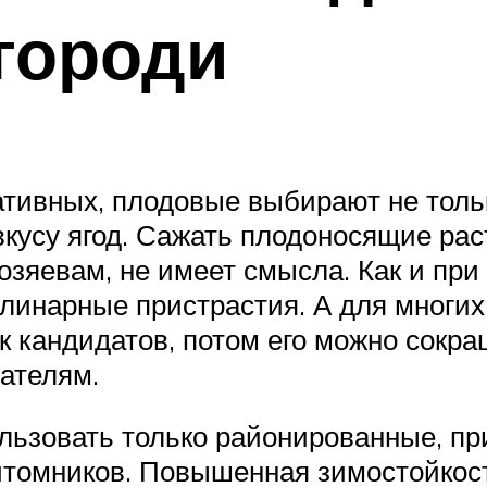
городи
ативных, плодовые выбирают не тольк
 вкусу ягод. Сажать плодоносящие рас
озяевам, не имеет смысла. Как и при
улинарные пристрастия. А для многи
 кандидатов, потом его можно сокра
ателям.
льзовать только районированные, п
итомников. Повышенная зимостойкост