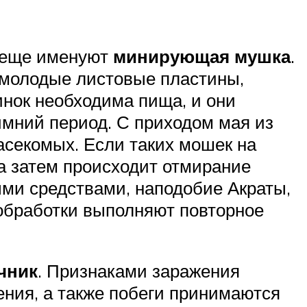
 еще именуют
минирующая мушка
.
 молодые листовые пластины,
инок необходима пища, и они
имний период. С приходом мая из
секомых. Если таких мошек на
 а затем происходит отмирание
ми средствами, наподобие Акраты,
обработки выполняют повторное
чник
. Признаками заражения
ния, а также побеги принимаются