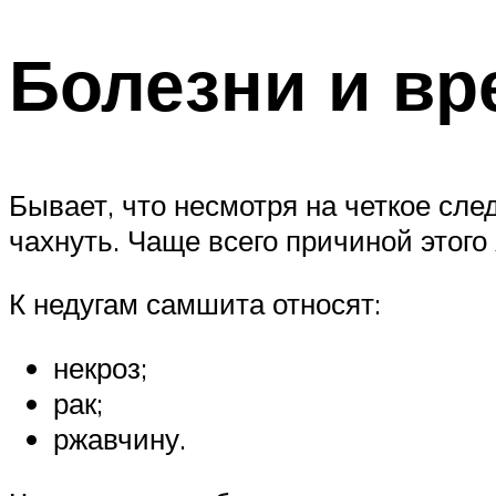
Болезни и вр
Бывает, что несмотря на четкое сле
чахнуть. Чаще всего причиной этог
К недугам самшита относят:
некроз;
рак;
ржавчину.