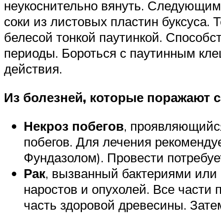
неукоснительно вянуть. Следующим
соки из листовых пластин буксуса. 
белесой тонкой паутинкой. Способс
периоды. Бороться с паутинным кл
действия.
Из болезней, которые поражают 
Некроз побегов
, проявляющийс
побегов. Для лечения рекоменд
Фундазолом). Провести потребу
Рак
, вызванный бактериями или
наростов и опухолей. Все части 
часть здоровой древесины. Зате