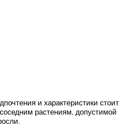
дпочтения и характеристики стоит
к соседним растениям, допустимой
росли.