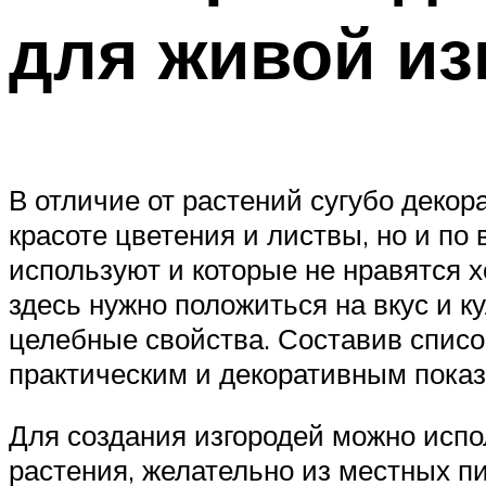
для живой из
В отличие от растений сугубо декор
красоте цветения и листвы, но и по
используют и которые не нравятся х
здесь нужно положиться на вкус и к
целебные свойства. Составив список
практическим и декоративным показ
Для создания изгородей можно испо
растения, желательно из местных п