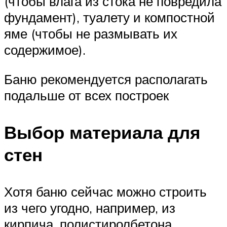
(чтобы влага из стока не повредила
фундамент), туалету и компостной
яме (чтобы не размывать их
содержимое).
Баню рекомендуется располагать
подальше от всех построек
Выбор материала для
стен
Хотя баню сейчас можно строить
из чего угодно, например, из
кирпича, полистиролбетона,