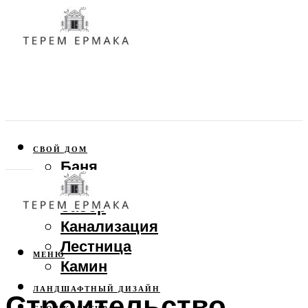
СВОЙ ДОМ
Баня
Веранда
Забор
Канализация
Лестница
МЕНЮ
Камин
ЛАНДШАФТНЫЙ ДИЗАЙН
Строительство