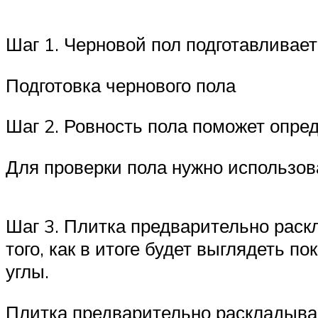
Шаг 1. Черновой пол подготавливает
Подготовка чернового пола
Шаг 2. Ровность пола поможет опре
Для проверки пола нужно использов
Шаг 3. Плитка предварительно раск
того, как в итоге будет выглядеть 
углы.
Плитка предварительно раскладыва