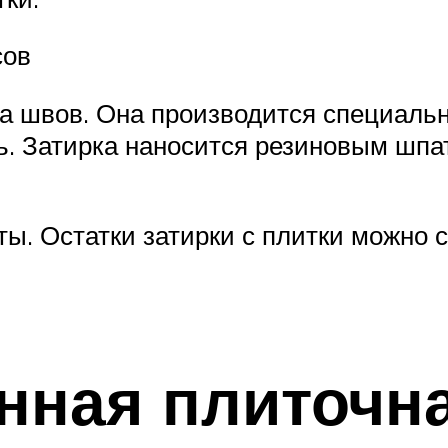
сов
а швов. Она производится специальн
. Затирка наносится резиновым шпат
ты. Остатки затирки с плитки можно 
ная плиточна