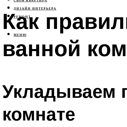
СВОЯ КВАРТИРА
ДИЗАЙН ИНТЕРЬЕРА
Как правил
РЕМОНТ
МЕНЮ
ванной ком
Укладываем п
комнате