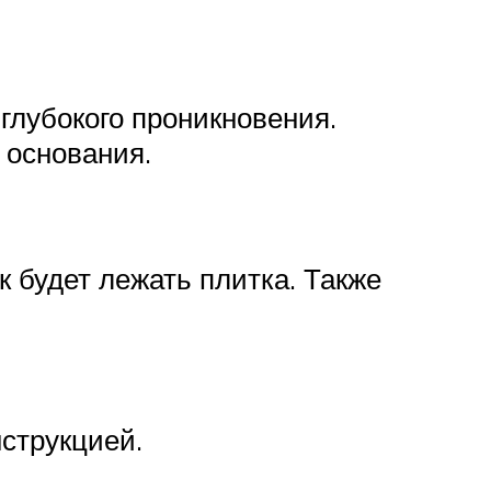
 глубокого проникновения.
 основания.
ак будет лежать плитка. Также
нструкцией.