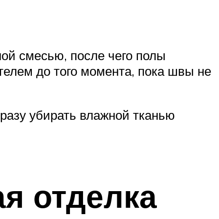
ой смесью, после чего полы
елем до того момента, пока швы не
сразу убирать влажной тканью
я отделка