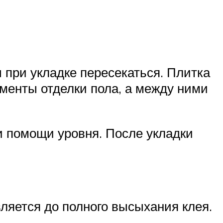
 при укладке пересекаться. Плитка
ементы отделки пола, а между ними
и помощи уровня. После укладки
вляется до полного высыхания клея.