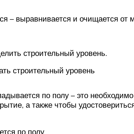
ся – выравнивается и очищается от 
делить строительный уровень.
ать строительный уровень
ладывается по полу – это необходим
покрытие, а также чтобы удостоверить
ется по полу