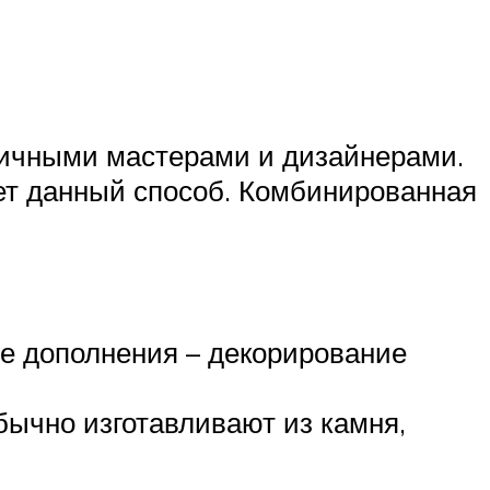
личными мастерами и дизайнерами.
ет данный способ. Комбинированная
ве дополнения – декорирование
бычно изготавливают из камня,