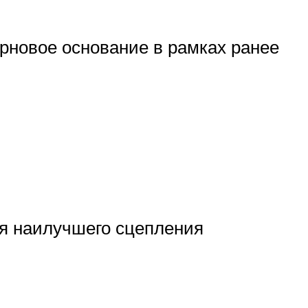
ерновое основание в рамках ранее
ля наилучшего сцепления