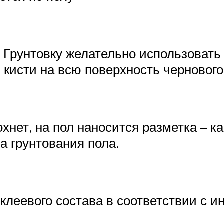
. Грунтовку желательно использовать
кисти на всю поверхность чернового
охнет, на пол наносится разметка – к
а грунтования пола.
клеевого состава в соответствии с и