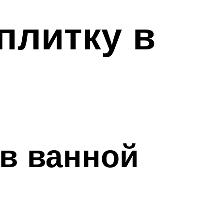
плитку в
 в ванной