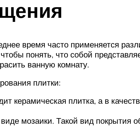
ещения
леднее время часто применяется раз
чтобы понять, что собой представля
красить ванную комнату.
рования плитки:
дит керамическая плитка, а в качест
 виде мозаики. Такой вид покрытия о