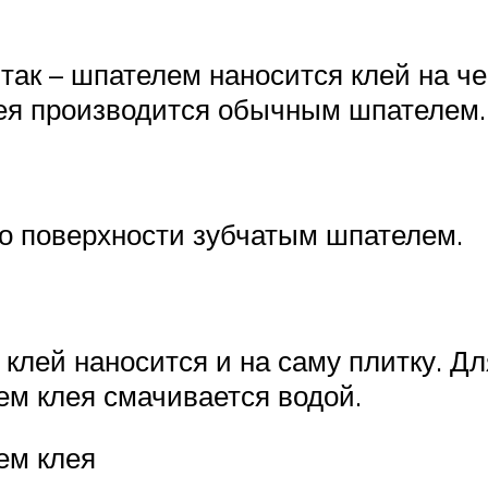
так – шпателем наносится клей на ч
лея производится обычным шпателем.
по поверхности зубчатым шпателем.
 клей наносится и на саму плитку. Д
ем клея смачивается водой.
ем клея