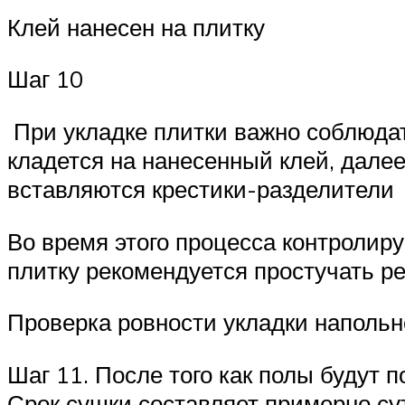
Клей нанесен на плитку
Шаг 10
При укладке плитки важно соблюдат
кладется на нанесенный клей, дале
вставляются крестики-разделители
Во время этого процесса контролир
плитку рекомендуется простучать р
Проверка ровности укладки напольн
Шаг 11. После того как полы будут 
Срок сушки составляет примерно су