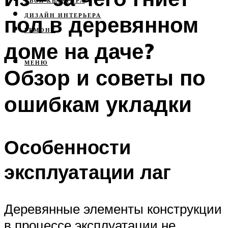
СВОЯ КВАРТИРА
пол в деревянном
ДИЗАЙН ИНТЕРЬЕРА
РЕМОНТ
доме на даче?
МЕНЮ
Обзор и советы по
ошибкам укладки
Особенности
эксплуатации лаг
Деревянные элементы конструкции
в процессе эксплуатации не