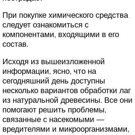
При покупке химического средства
следует ознакомиться с
компонентами, входящими в его
состав.
Исходя из вышеизложенной
информации, ясно, что на
сегодняшний день доступны
несколько вариантов обработки лаг
из натуральной древесины. Все они
помогают решить проблемы,
связанные с насекомыми —
вредителями и микроорганизмами,