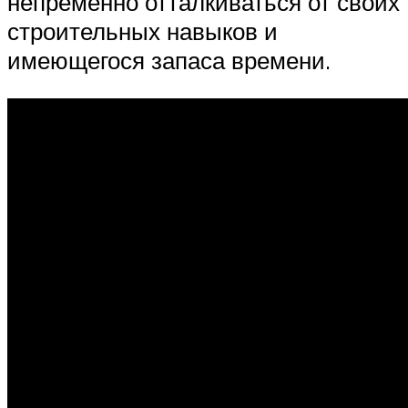
непременно отталкиваться от своих
строительных навыков и
имеющегося запаса времени.