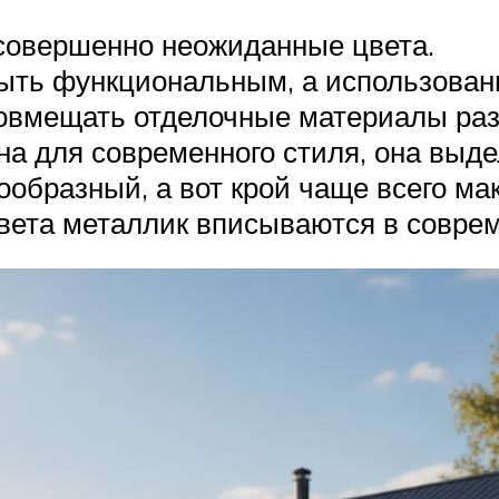
 совершенно неожиданные цвета.
ыть функциональным, а использован
овмещать отделочные материалы раз
а для современного стиля, она выде
образный, а вот крой чаще всего ма
ета металлик вписываются в соврем