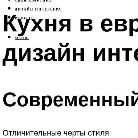
СВОЯ КВАРТИРА
ДИЗАЙН ИНТЕРЬЕРА
Кухня в ев
РЕМОНТ
МЕНЮ
дизайн инт
Современный
Отличительные черты стиля: