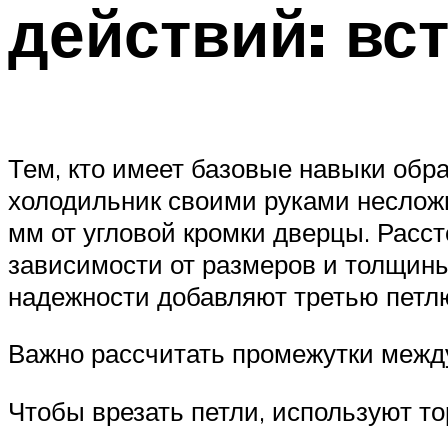
действий: вс
Тем, кто имеет базовые навыки об
холодильник своими руками несложн
мм от угловой кромки дверцы. Расст
зависимости от размеров и толщины
надежности добавляют третью петл
Важно рассчитать промежутки между
Чтобы врезать петли, используют т