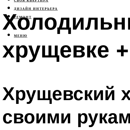
СВОЯ КВАРТИРА
ДИЗАЙН ИНТЕРЬЕРА
Холодильни
РЕМОНТ
МЕНЮ
хрущевке +
Хрущевский 
своими рукам