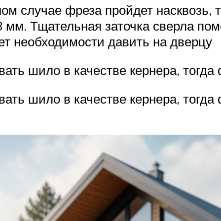
ом случае фреза пройдет насквозь, та
 мм. Тщательная заточка сверла помо
нет необходимости давить на дверцу
ть шило в качестве кернера, тогда 
ть шило в качестве кернера, тогда 