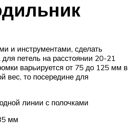
одильник
ми и инструментами, сделать
 для петель на расстоянии 20-21
ромки варьируется от 75 до 125 мм в
й вес, то посередине для
 одной линии с полочками
35 мм