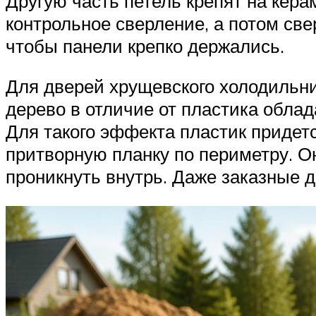
Другую часть петель крепят на кера
контрольное сверление, а потом св
чтобы панели крепко держались.
Для дверей хрущевского холодильни
дерево в отличие от пластика обла
Для такого эффекта пластик придет
притворную планку по периметру. Он
проникнуть внутрь. Даже заказные 