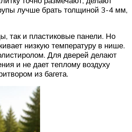
плитку точно размечают, делают
рупы лучше брать толщиной 3-4 мм,
, так и пластиковые панели. Но
живает низкую температуру в нише.
олистиролом. Для дверей делают
ния и не дает теплому воздуху
итвором из багета.