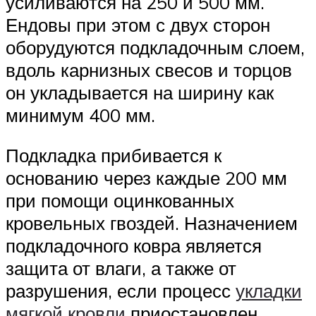
усиливаются на 250 и 500 мм.
Ендовы при этом с двух сторон
оборудуются подкладочным слоем,
вдоль карнизных свесов и торцов
он укладывается на ширину как
минимум 400 мм.
Подкладка прибивается к
основанию через каждые 200 мм
при помощи оцинкованных
кровельных гвоздей. Назначением
подкладочного ковра является
защита от влаги, а также от
разрушения, если процесс
укладки
мягкой кровли
приостановлен.