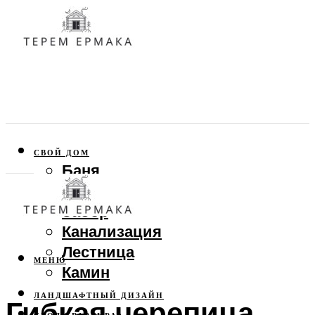
СВОЙ ДОМ
Баня
Веранда
Забор
Канализация
Лестница
МЕНЮ
Камин
ЛАНДШАФТНЫЙ ДИЗАЙН
Гибкая черепица