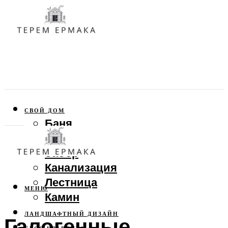
СВОЙ ДОМ
Баня
Веранда
Забор
Канализация
Лестница
МЕНЮ
Камин
ЛАНДШАФТНЫЙ ДИЗАЙН
Галогенные