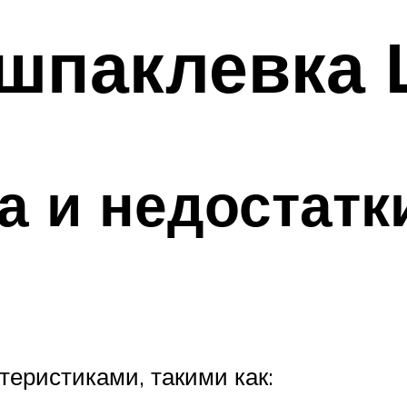
шпаклевка 
 и недостатк
еристиками, такими как: