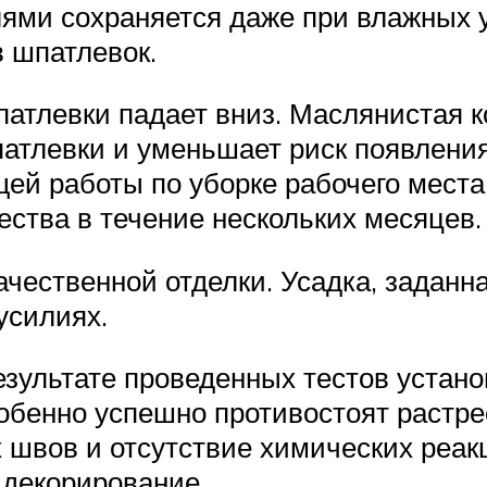
ями сохраняется даже при влажных у
в шпатлевок.
атлевки падает вниз. Маслянистая 
атлевки и уменьшает риск появления
щей работы по уборке рабочего мест
ества в течение нескольких месяцев.
чественной отделки. Усадка, заданна
усилиях.
зультате проведенных тестов устано
бенно успешно противостоят растре
 швов и отсутствие химических реа
 декорирование.