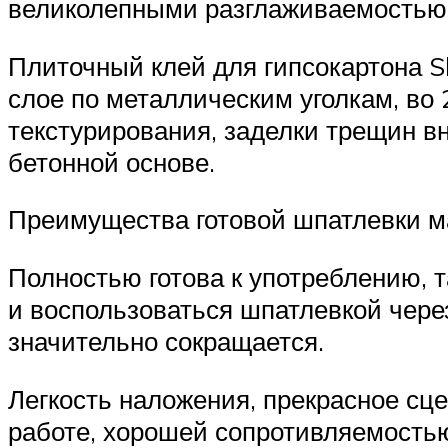
великолепными разглаживаемостью и
Плиточный клей для гипсокартона S
слое по металлическим уголкам, во
текстурирования, заделки трещин вн
бетонной основе.
Преимущества готовой шпатлевки м
Полностью готова к употреблению, 
и воспользоваться шпатлевкой чере
значительно сокращается.
Легкость наложения, прекрасное сц
работе, хорошей сопротивляемость