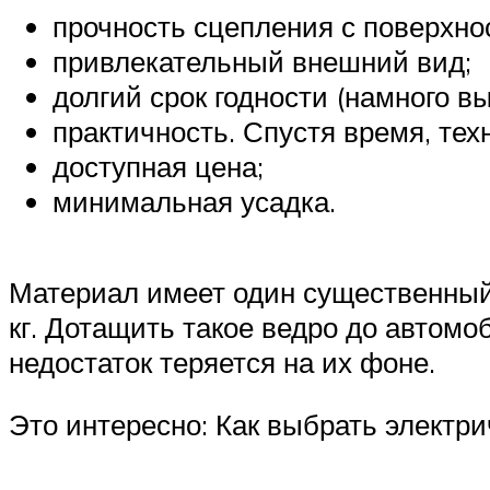
прочность сцепления с поверхнос
привлекательный внешний вид;
долгий срок годности (намного вы
практичность. Спустя время, тех
доступная цена;
минимальная усадка.
Материал имеет один существенный м
кг. Дотащить такое ведро до автомо
недостаток теряется на их фоне.
Это интересно: Как выбрать электр