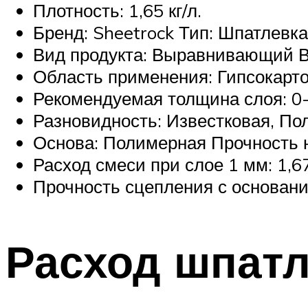
Плотность: 1,65 кг/л.
Бренд: Sheetrock Тип: Шпатлевка
Вид продукта: Выравнивающий В
Область применения: Гипсокарто
Рекомендуемая толщина слоя: 0-
Разновидность: Известковая, П
Основа: Полимерная Прочность н
Расход смеси при слое 1 мм: 1,6
Прочность сцепления с основание
Расход шпатл