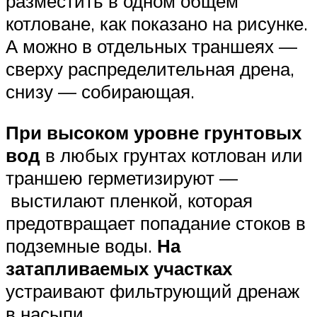
разместить в одном общем
котловане, как показано на рисунке.
А можно в отдельных траншеях —
сверху распределительная дрена,
снизу — собирающая.
При высоком уровне грунтовых
вод
в любых грунтах котлован или
траншею герметизируют —
выстилают пленкой, которая
предотвращает попадание стоков в
подземные воды.
На
затапливаемых участках
устраивают фильтрующий дренаж
в насыпи.