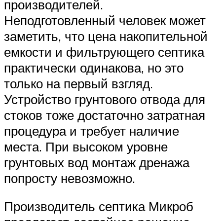
производителей.
Неподготовленный человек может
заметить, что цена накопительной
емкости и фильтрующего септика
практически одинакова, но это
только на первый взгляд.
Устройство грунтового отвода для
стоков тоже достаточно затратная
процедура и требует наличие
места. При высоком уровне
грунтовых вод монтаж дренажа
попросту невозможно.
Производитель септика Микроб