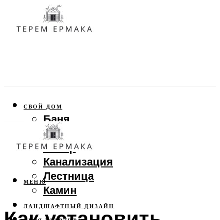
СВОЙ ДОМ
Баня
Веранда
Забор
Канализация
Лестница
МЕНЮ
Камин
ЛАНДШАФТНЫЙ ДИЗАЙН
Как установить