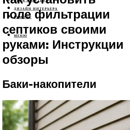
СВОЯ КВАРТИРА
поле фильтрации
ДИЗАЙН ИНТЕРЬЕРА
РЕМОНТ
септиков своими
МЕНЮ
руками: Инструкции
обзоры
Баки-накопители