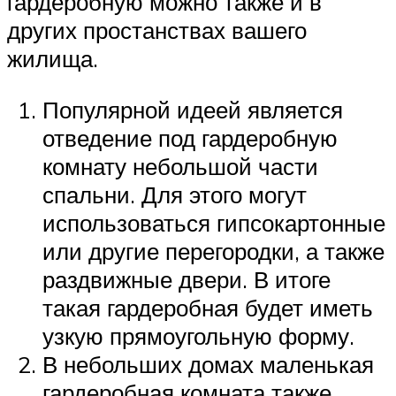
гардеробную можно также и в
других простанствах вашего
жилища.
Популярной идеей является
отведение под гардеробную
комнату небольшой части
спальни. Для этого могут
использоваться гипсокартонные
или другие перегородки, а также
раздвижные двери. В итоге
такая гардеробная будет иметь
узкую прямоугольную форму.
В небольших домах маленькая
гардеробная комната также