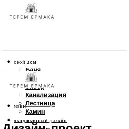
СВОЙ ДОМ
Баня
Веранда
Забор
Канализация
Лестница
МЕНЮ
Камин
ЛАНДШАФТНЫЙ ДИЗАЙН
Дизайн-проект