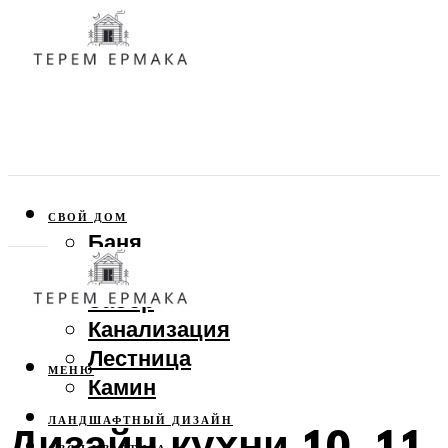
СВОЙ ДОМ
Баня
Веранда
Забор
Канализация
Лестница
МЕНЮ
Камин
ЛАНДШАФТНЫЙ ДИЗАЙН
Дизайн кухни 10, 11