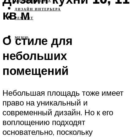
СВОЯ КВАРТИРА
кв м
ДИЗАЙН ИНТЕРЬЕРА
РЕМОНТ
О стиле для
МЕНЮ
небольших
помещений
Небольшая площадь тоже имеет
право на уникальный и
современный дизайн. Но к его
воплощению подходят
основательно, поскольку