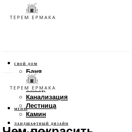
СВОЙ ДОМ
Баня
Веранда
Забор
Канализация
Лестница
МЕНЮ
Камин
ЛАНДШАФТНЫЙ ДИЗАЙН
Чем покрасить