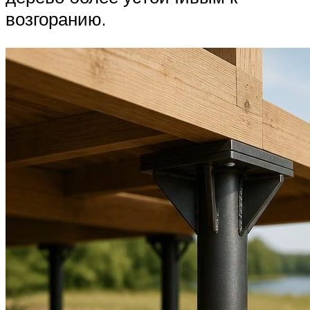
возгоранию.