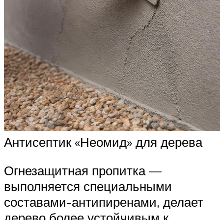
Антисептик «Неомид» для дерева
Огнезащитная пропитка —
выполняется специальными
составами-антипиренами, делает
дерево более устойчивым к