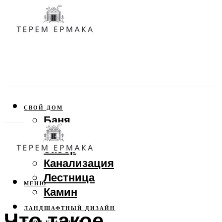
СВОЙ ДОМ
Баня
Веранда
Забор
Канализация
Лестница
МЕНЮ
Камин
ЛАНДШАФТНЫЙ ДИЗАЙН
Что такое