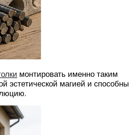
толки
монтировать именно таким
ой эстетической магией и способны
олюцию.