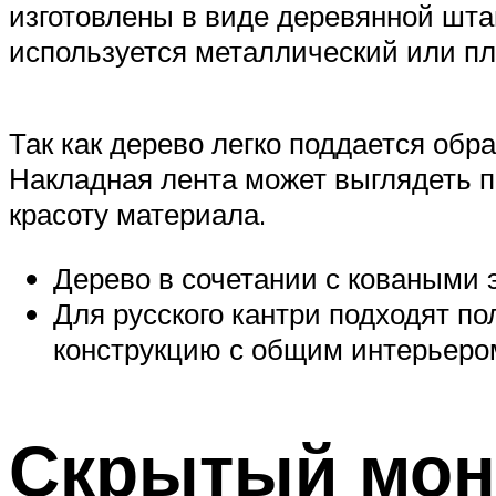
изготовлены в виде деревянной шт
используется металлический или пл
Так как дерево легко поддается обр
Накладная лента может выглядеть п
красоту материала.
Дерево в сочетании с коваными 
Для русского кантри подходят п
конструкцию с общим интерьеро
Скрытый монт