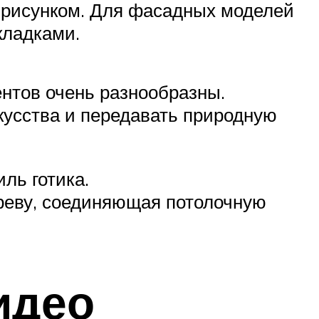
 рисунком. Для фасадных моделей
кладками.
ентов очень разнообразны.
кусства и передавать природную
ль готика.
ереву, соединяющая потолочную
идео