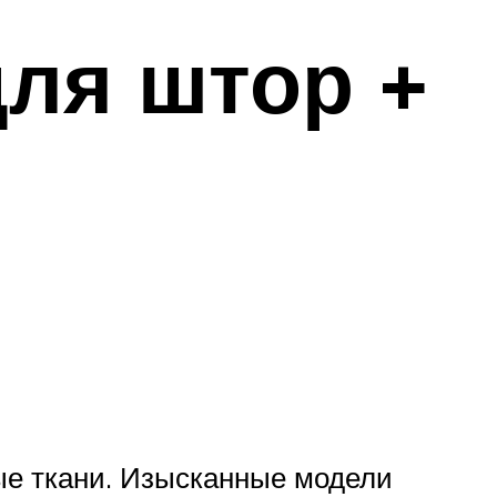
ля штор +
ые ткани. Изысканные модели