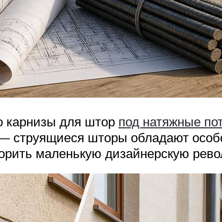
о карнизы для штор
под натяжные по
 — струящиеся шторы обладают особ
ворить маленькую дизайнерскую рев