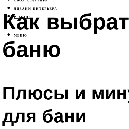
СВОЯ КВАРТИРА
ДИЗАЙН ИНТЕРЬЕРА
Как выбрат
РЕМОНТ
МЕНЮ
баню
Плюсы и мин
для бани