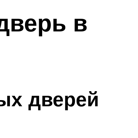
дверь в
ых дверей