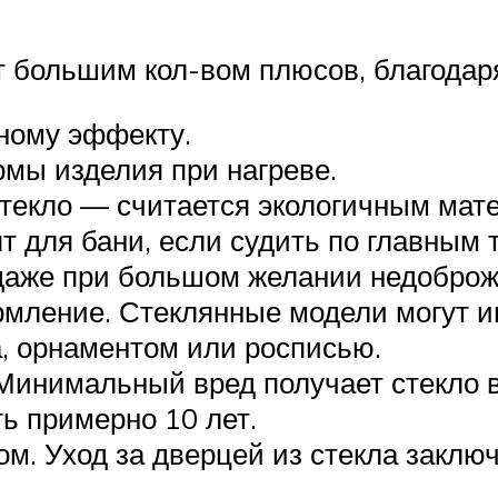
большим кол-вом плюсов, благодаря
ному эффекту.
мы изделия при нагреве.
Стекло — считается экологичным мат
т для бани, если судить по главным
, даже при большом желании недоброж
рмление. Стеклянные модели могут и
, орнаментом или росписью.
Минимальный вред получает стекло в
ь примерно 10 лет.
ном. Уход за дверцей из стекла закл