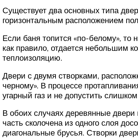
Существует два основных типа двер
горизонтальным расположением поло
Если баня топится «по-белому», то 
как правило, отдается небольшим 
теплоизоляцию.
Двери с двумя створками, расположе
черному». В процессе протапливани
угарный газ и не допустить слишко
В обоих случаях деревянные двери
часть сколочена из одного слоя дос
диагональные брусья. Створки две