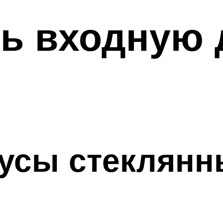
ь входную 
усы стеклянн