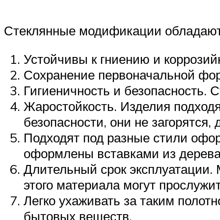
Стеклянные модификации обладают 
Устойчивы к гниению и коррозий
Сохранение первоначальной фор
Гигиеничность и безопасность. 
Жаростойкость. Изделия подходя
безопасности, они не загорятся
Подходят под разные стили офо
оформлены вставками из дерева
Длительный срок эксплуатации. 
этого материала могут прослужит
Легко ухаживать за таким полот
бытовых веществ.