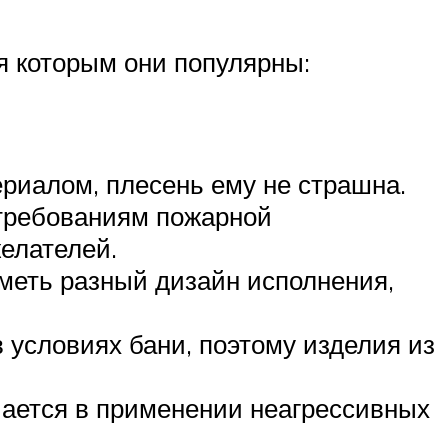
 которым они популярны:
ериалом, плесень ему не страшна.
 требованиям пожарной
елателей.
меть разный дизайн исполнения,
 условиях бани, поэтому изделия из
ючается в применении неагрессивных