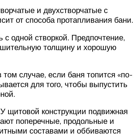
творчатые и двухстворчатые с
сит от способа протапливания бани.
ь с одной створкой. Предпочтение,
нушительную толщину и хорошую
том случае, если баня топится «по-
ывается для того, чтобы выпустить
ной.
 У щитовой конструкции подвижная
идают поперечные, продольные и
щитными составами и оббиваются