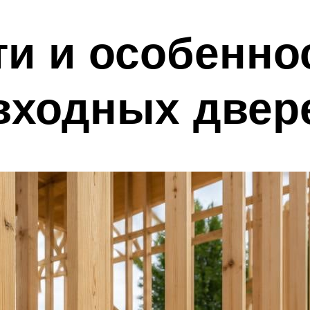
и и особенно
входных двер