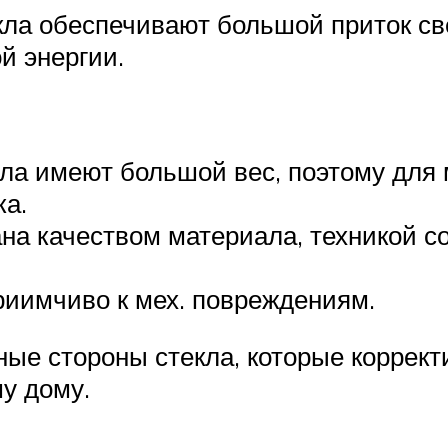
кла обеспечивают большой приток све
й энергии.
екла имеют большой вес, поэтому для
ка.
на качеством материала, техникой с
риимчиво к мех. повреждениям.
ые стороны стекла, которые коррект
у дому.