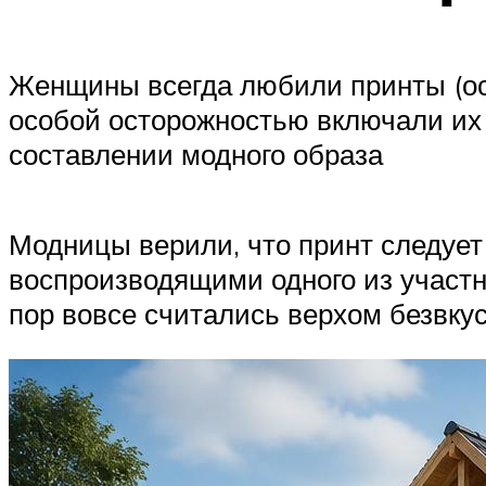
Женщины всегда любили принты (осо
особой осторожностью включали их 
составлении модного образа
Модницы верили, что принт следуе
воспроизводящими одного из участн
пор вовсе считались верхом безвку