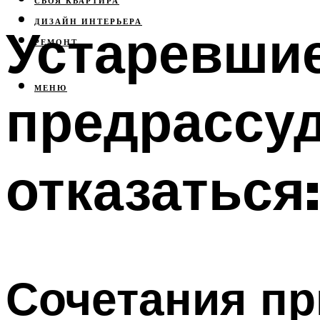
СВОЯ КВАРТИРА
ДИЗАЙН ИНТЕРЬЕРА
Устаревшие
РЕМОНТ
МЕНЮ
предрассуд
отказаться
Сочетания пр