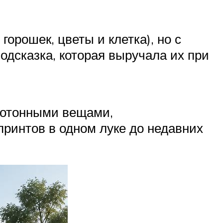
рошек, цветы и клетка), но с
одсказка, которая выручала их при
нотонными вещами,
принтов в одном луке до недавних