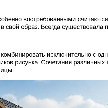
бенно востребованными считаются го
в свой образ. Всегда существовала п
т комбинировать исключительно с од
иков рисунка. Сочетания различных 
сицы.