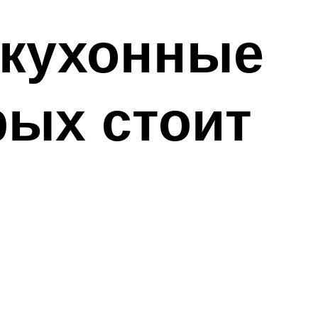
 кухонные
рых стоит