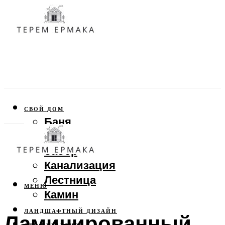
СВОЙ ДОМ
Баня
Веранда
Забор
Канализация
Лестница
МЕНЮ
Камин
ЛАНДШАФТНЫЙ ДИЗАЙН
Ламинированный