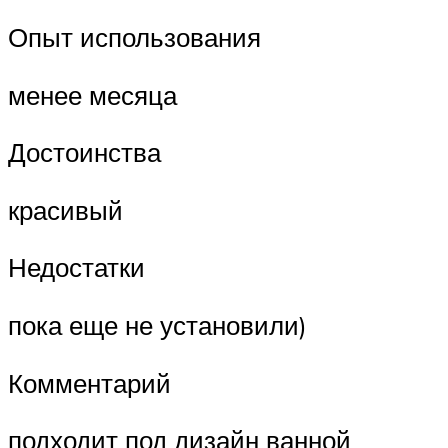
Опыт использования
менее месяца
Достоинства
красивый
Недостатки
пока еще не установили)
Комментарий
подходит под дизайн ванной