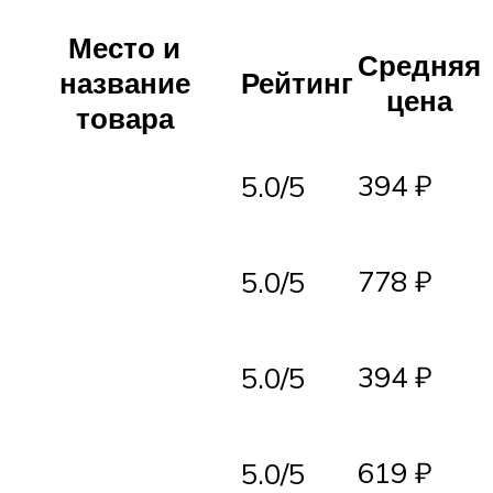
Место и
Средняя
название
Рейтинг
цена
товара
394 ₽
5.0/5
778 ₽
5.0/5
394 ₽
5.0/5
619 ₽
5.0/5