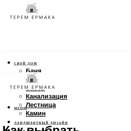
СВОЙ ДОМ
Баня
Веранда
Забор
Канализация
Лестница
МЕНЮ
Камин
ЛАНДШАФТНЫЙ ДИЗАЙН
Как выбрать