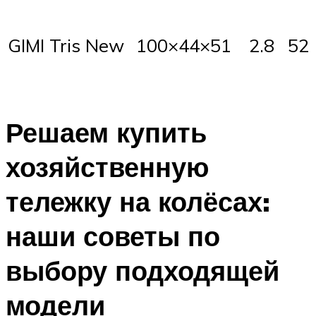
GIMI Tris New
100×44×51
2.8
52
Решаем купить
хозяйственную
тележку на колёсах:
наши советы по
выбору подходящей
модели