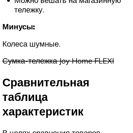
тележку.
Минусы:
Колеса шумные.
Сумка-тележка Joy Home FLEXI
Сравнительная
таблица
характеристик
В целях сравнения товаров,