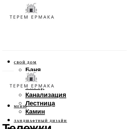
СВОЙ ДОМ
Баня
Веранда
Забор
Канализация
Лестница
МЕНЮ
Камин
ЛАНДШАФТНЫЙ ДИЗАЙН
Тележки