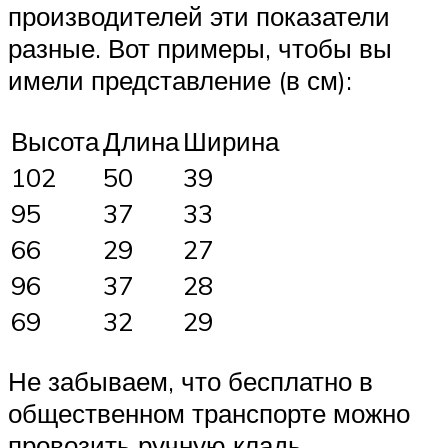
производителей эти показатели
разные. Вот примеры, чтобы вы
имели представление (в см):
Высота
Длина
Ширина
102
50
39
95
37
33
66
29
27
96
37
28
69
32
29
Не забываем, что бесплатно в
общественном транспорте можно
провозить ручную кладь,