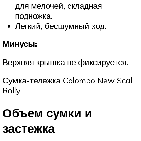
для мелочей, складная
подножка.
Легкий, бесшумный ход.
Минусы:
Верхняя крышка не фиксируется.
Сумка-тележка Colombo New Scal
Rolly
Объем сумки и
застежка