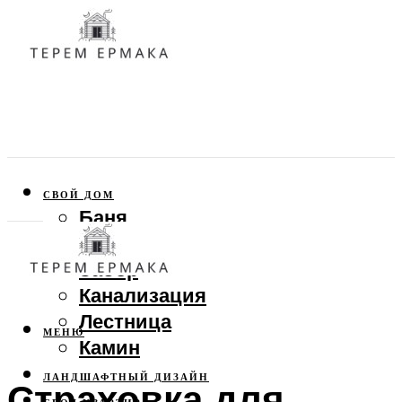
СВОЙ ДОМ
Баня
Веранда
Забор
Канализация
Лестница
МЕНЮ
Камин
ЛАНДШАФТНЫЙ ДИЗАЙН
Страховка для