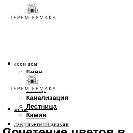
СВОЙ ДОМ
Баня
Веранда
Забор
Канализация
Лестница
МЕНЮ
Камин
ЛАНДШАФТНЫЙ ДИЗАЙН
Сочетание цветов в