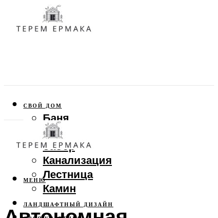
СВОЙ ДОМ
Баня
Веранда
Забор
Канализация
Лестница
МЕНЮ
Камин
ЛАНДШАФТНЫЙ ДИЗАЙН
Автономная