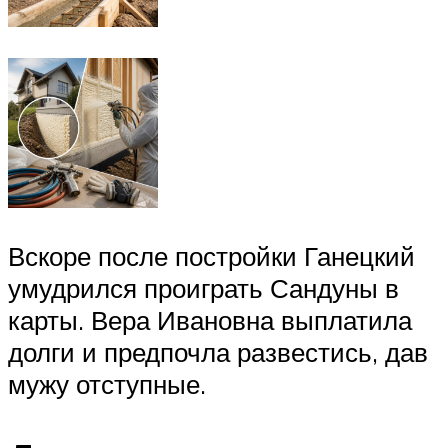
Вскоре после постройки Ганецкий
умудрился проиграть Сандуны в
карты. Вера Ивановна выплатила
долги и предпочла развестись, дав
мужу отступные.