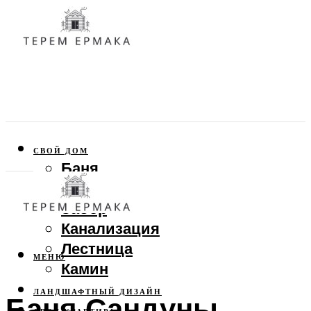
СВОЙ ДОМ
Баня
Веранда
Забор
Канализация
Лестница
МЕНЮ
Камин
ЛАНДШАФТНЫЙ ДИЗАЙН
Баня Сандуны