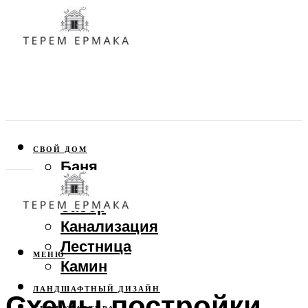
СВОЙ ДОМ
Баня
Веранда
Забор
Канализация
Лестница
МЕНЮ
Камин
ЛАНДШАФТНЫЙ ДИЗАЙН
Схемы постройки