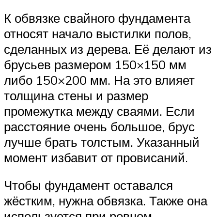
К обвязке свайного фундамента
относят начало выстилки полов,
сделанных из дерева. Её делают из
брусьев размером 150×150 мм
либо 150×200 мм. На это влияет
толщина стены и размер
промежутка между сваями. Если
расстояние очень большое, брус
лучше брать толстым. Указанный
момент избавит от провисаний.
Чтобы фундамент оставался
жёстким, нужна обвязка. Также она
используется при ровном