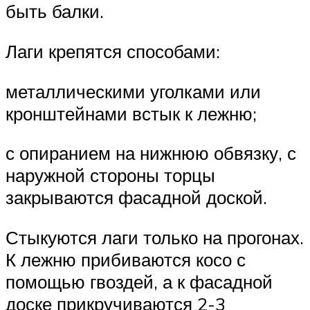
быть балки.
Лаги крепятся способами:
металлическими уголками или
кронштейнами встык к лежню;
с опиранием на нижнюю обвязку, с
наружной стороны торцы
закрываются фасадной доской.
Стыкуются лаги только на прогонах.
К лежню прибиваются косо с
помощью гвоздей, а к фасадной
доске прикручиваются 2-3