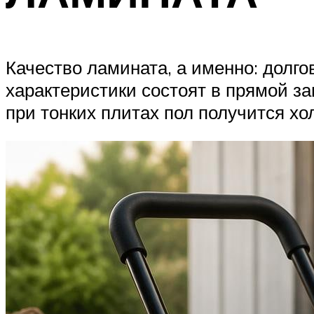
Качество ламината, а именно: долго
характеристики состоят в прямой з
при тонких плитах пол получится хо