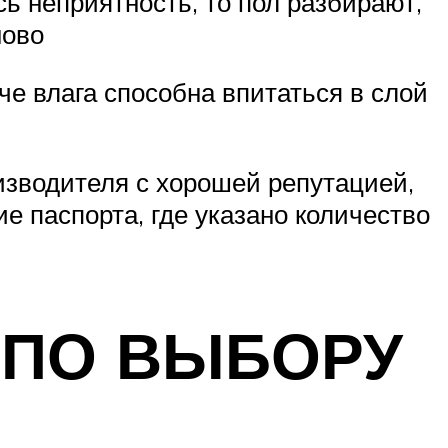
ь неприятность, то пол разбирают,
ново
че влага способна впитаться в слой
изводителя с хорошей репутацией,
 паспорта, где указано количество
 ПО ВЫБОРУ