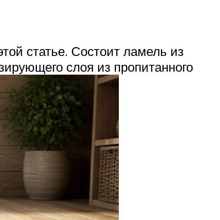
этой статье. Состоит ламель из
изирующего слоя из пропитанного