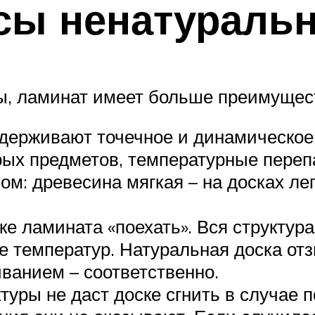
ы ненатуральн
ы, ламинат имеет больше преимущес
держивают точечное и динамическое 
ых предметов, температурные перепа
м: древесина мягкая – на досках лег
 ламината «поехать». Вся структура
е температур. Натуральная доска от
иванием – соответственно.
уры не даст доске сгнить в случае 