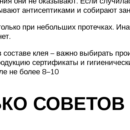
ния они не оказывают. Если случилас
ывают антисептиками и собирают за
 только при небольших протечках. Ина
ет.
составе клея – важно выбирать про
одукцию сертификаты и гигиенические
але не более 8–10
ЛЬКО СОВЕТОВ