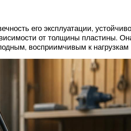
вечность его эксплуатации, устойчиво
ависимости от толщины пластины. Он
лодным, восприимчивым к нагрузкам 