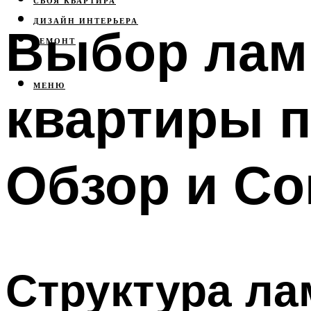
СВОЯ КВАРТИРА
ДИЗАЙН ИНТЕРЬЕРА
Выбор лам
РЕМОНТ
МЕНЮ
квартиры п
Обзор и Со
Структура ла