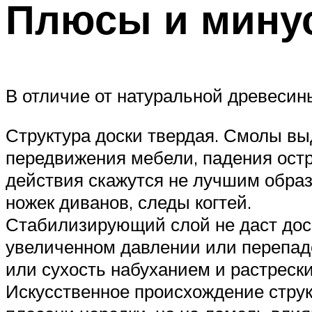
Плюсы и минус
В отличие от натуральной древесин
Структура доски твердая. Смолы вы
передвижения мебели, падения остр
действия скажутся не лучшим образо
ножек диванов, следы когтей.
Стабилизирующий слой не даст доске
увеличенном давлении или перепад
или сухость набуханием и растреск
Искусственное происхождение структ