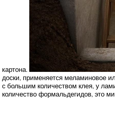
картона.
доски, применяется меламиновое или
с большим количеством клея, у лами
количество формальдегидов, это ми