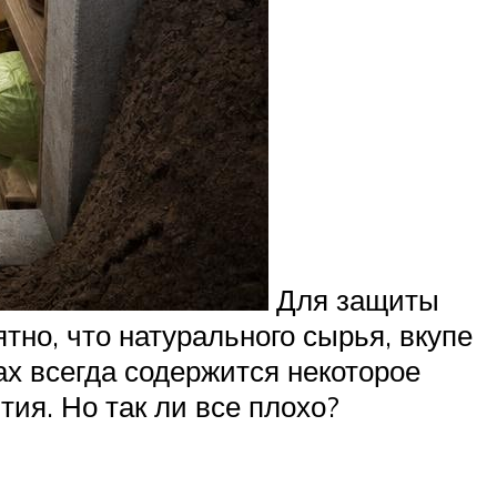
Для защиты
тно, что натурального сырья, вкупе
ах всегда содержится некоторое
ия. Но так ли все плохо?