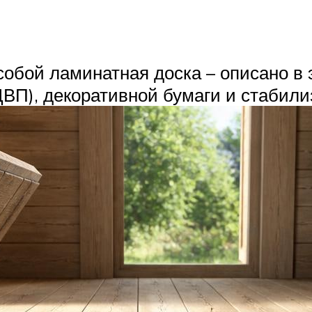
собой ламинатная доска – описано в 
ДВП), декоративной бумаги и стабил