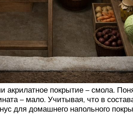
 акрилатное покрытие – смола. Поня
ната – мало. Учитывая, что в состав
нус для домашнего напольного покрыт