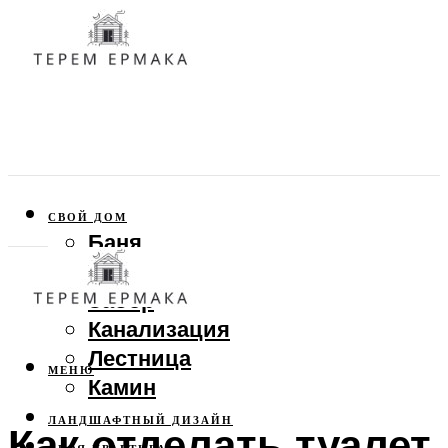
СВОЙ ДОМ
Баня
Веранда
Забор
Канализация
Лестница
МЕНЮ
Камин
ЛАНДШАФТНЫЙ ДИЗАЙН
Как отделать туалет