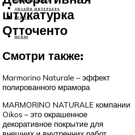
СВОЯ КВАРТИРА
штукатурка
ДИЗАЙН ИНТЕРЬЕРА
РЕМОНТ
Отточенто
МЕНЮ
Смотри также:
Marmorino Naturale – эффект
полированного мрамора
MARMORINO NATURALE компании
Oikos – это окрашенное
декоративное покрытие для
внешних и внутренних работ,