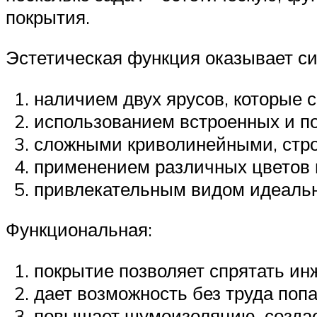
покрытия.
Эстетическая функция оказывает си
наличием двух ярусов, которые 
использованием встроенных и по
сложными криволинейными, стр
применением различных цветов и
привлекательным видом идеальн
Функциональная:
покрытие позволяет спрятать ин
дает возможность без труда поп
повышает шумоизоляцию, создае