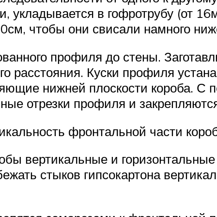
 укладывается в гофротрубу (от 16мм
0см, чтобы они свисали намного ниж
ованного профиля до стены. Заготав
го расстояния. Куски профиля устан
ляющие нижней плоскости короба. С 
ьные отрезки профиля и закрепляютс
тикальность фронтальной части коро
обы вертикальные и горизонтальные
ежать стыков гипсокартона вертикал