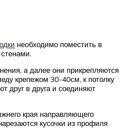
одки
необходимо поместить в
 стенами.
нения, а далее они прикрепляются
еду крепежом 30-40см, к потолку
т друг в друга и соединяют
ижнего края направляющего
нарезаются кусочки из профиля