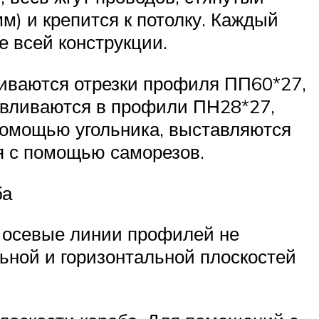
) и крепится к потолку. Каждый
е всей конструкции.
ливаются отрезки профиля ПП60*27,
авливаются в профили ПН28*27,
помощью угольника, выставляются
я с помощью саморезов.
ба
 осевые линии профилей не
ьной и горизонтальной плоскостей