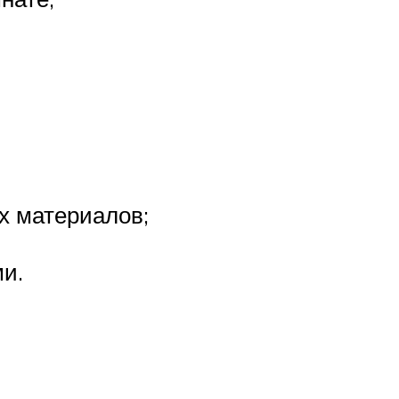
х материалов;
и.