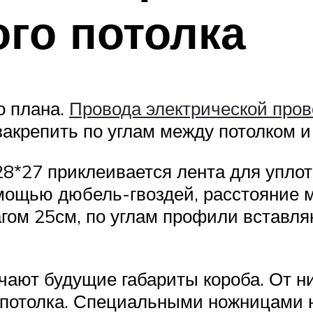
го потолка
о плана.
Провода электрической пров
закрепить по углам между потолком и
*27 приклеивается лента для уплот
ощью дюбель-гвоздей, расстояние м
гом 25см, по углам профили вставляю
чают будущие габариты короба. От н
 потолка. Специальными ножницами 