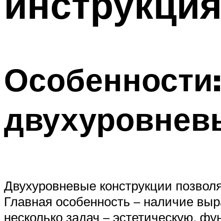
инструкци
Особенности
двухуровнев
Двухуровневые конструкции позволя
Главная особенность – наличие вы
несколько задач – эстетическую, ф