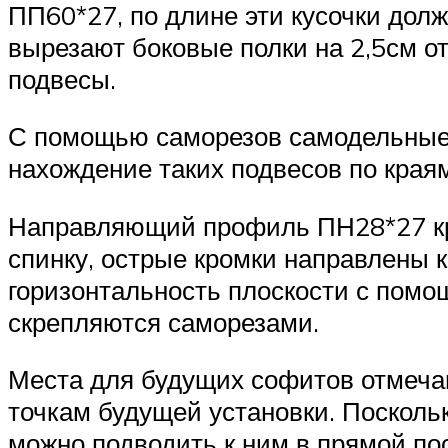
ПП60*27, по длине эти кусочки долж
вырезают боковые полки на 2,5см от
подвесы.
С помощью саморезов самодельные 
нахождение таких подвесов по краям
Направляющий профиль ПН28*27 кре
спинку, острые кромки направлены к
горизонтальность плоскости с пом
скрепляются саморезами.
Места для будущих софитов отмечаю
точкам будущей установки. Посколь
можно подводить к ним в прямой пос