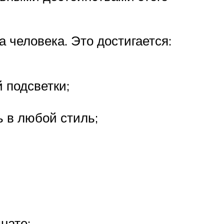
 человека. Это достигается:
 подсветки;
 в любой стиль;
нате;