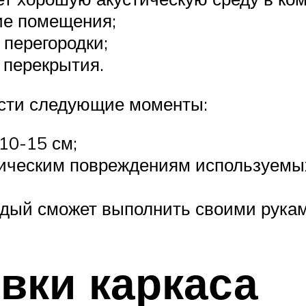
ие помещения;
 перегородки;
 перекрытия.
ести следующие моменты:
10-15 см;
ническим повреждениям используемы
ждый сможет выполнить своими рукам
вки каркаса