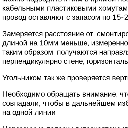
кабельными пластиковыми хомутами,
провод оставляют с запасом по 15-2
Замеряется расстояние от, смонтир
длиной на 10мм меньше, измеренно
таким образом, получаются направ
перпендикулярно стене, горизонтал
Угольником так же проверяется вер
Необходимо обращать внимание, чт
совпадали, чтобы в дальнейшем изб
на одной линии