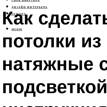
СВОЯ КВАРТИРА
ДИЗАЙН ИНТЕРЬЕРА
Как сдела
РЕМОНТ
МЕНЮ
потолки из
натяжные с
подсветкой