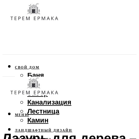
СВОЙ ДОМ
Баня
Веранда
Забор
Канализация
Лестница
МЕНЮ
Камин
ЛАНДШАФТНЫЙ ДИЗАЙН
Лазурь для дерева –