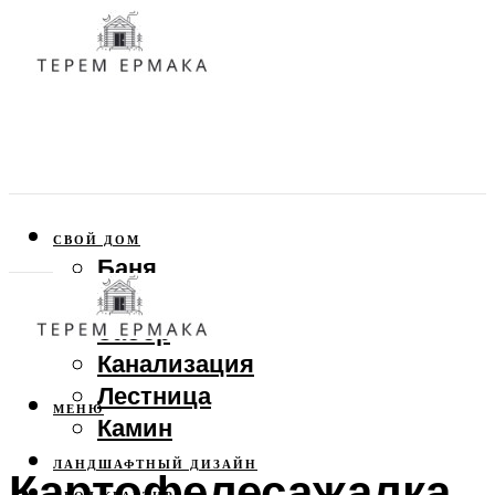
СВОЙ ДОМ
Баня
Веранда
Забор
Канализация
Лестница
МЕНЮ
Камин
ЛАНДШАФТНЫЙ ДИЗАЙН
Картофелесажалка