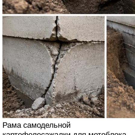
Рама самодельной
картофелесажалки для мотоблока