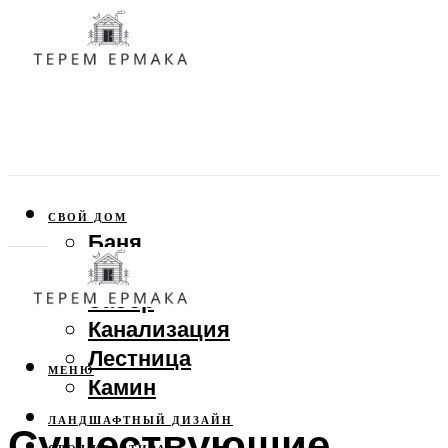
СВОЙ ДОМ
Баня
Веранда
Забор
Канализация
Лестница
МЕНЮ
Камин
ЛАНДШАФТНЫЙ ДИЗАЙН
Существующие