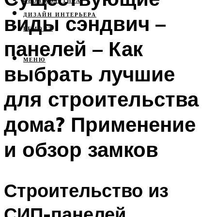
СВОЯ КВАРТИРА
виды сэндвич –
ДИЗАЙН ИНТЕРЬЕРА
РЕМОНТ
панелей – Как
МЕНЮ
выбрать лучшие
для строительства
дома? Применение
и обзор замков
Строительство из
СИП-панелей