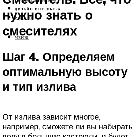
СВОЯ КВАРТИРА
нужно знать о
ДИЗАЙН ИНТЕРЬЕРА
РЕМОНТ
смесителях
МЕНЮ
Шаг 4. Определяем
оптимальную высоту
и тип излива
От излива зависит многое,
например, сможете ли вы набирать
воду в большие кастрюли, и будет