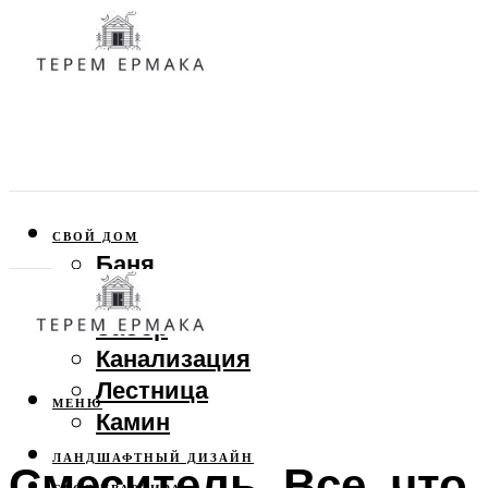
СВОЙ ДОМ
Баня
Веранда
Забор
Канализация
Лестница
МЕНЮ
Камин
ЛАНДШАФТНЫЙ ДИЗАЙН
Смеситель. Все, что