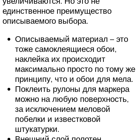
увеличиваются. Но это не
единственное преимущество
описываемого выбора.
Описываемый материал – это
тоже самоклеящиеся обои,
наклейка их происходит
максимально просто по тому же
принципу, что и обои для мела.
Поклеить рулоны для маркера
можно на любую поверхность,
за исключением меловой
побелки и известковой
штукатурки.
Внешний слой полотен