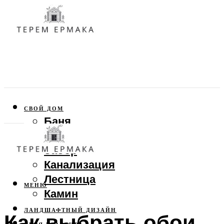
СВОЙ ДОМ
Баня
Веранда
Забор
Канализация
Лестница
МЕНЮ
Камин
ЛАНДШАФТНЫЙ ДИЗАЙН
Как выбрать обои