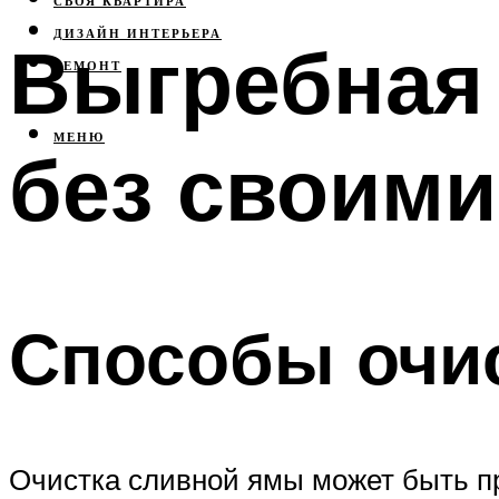
СВОЯ КВАРТИРА
ДИЗАЙН ИНТЕРЬЕРА
Выгребная 
РЕМОНТ
МЕНЮ
без своими
Способы очи
Очистка сливной ямы может быть п