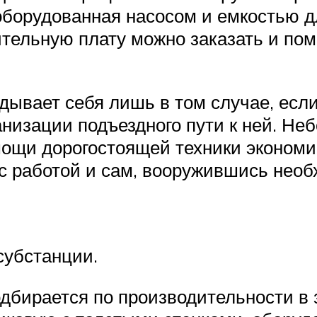
оборудованная насосом и емкостью д
нительную плату можно заказать и по
дывает себя лишь в том случае, есл
анизации подъездного пути к ней. Не
омощи дорогостоящей техники эконом
 с работой и сам, вооружившись не
субстанции.
дбирается по производительности в