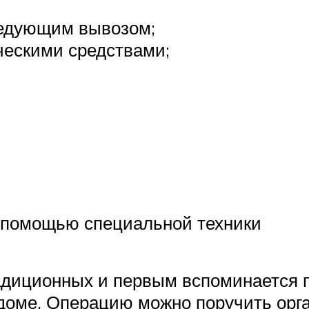
ледующим вывозом;
ескими средствами;
с помощью специальной техники
адиционных и первым вспоминается пр
 доме. Операцию можно поручить ор