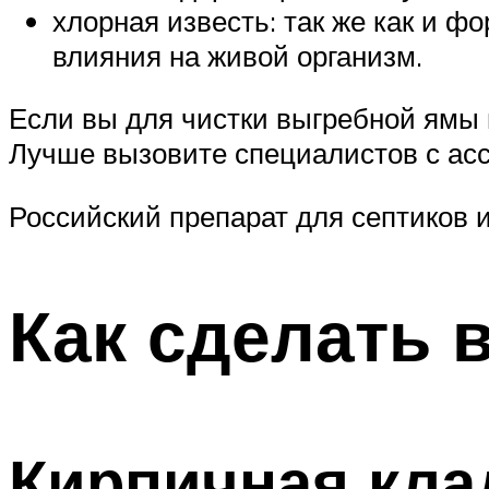
хлорная известь: так же как и ф
влияния на живой организм.
Если вы для чистки выгребной ямы 
Лучше вызовите специалистов с асс
Российский препарат для септиков 
Как сделать 
Кирпичная кла