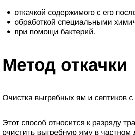
откачкой содержимого с его пос
обработкой специальными химич
при помощи бактерий.
Метод откачки
Очистка выгребных ям и септиков 
Этот способ относится к разряду тр
очистить выгребную яму в частном