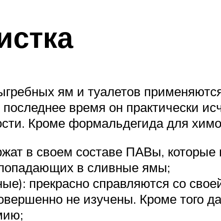
истка
выгребных ям и туалетов применяютс
 последнее время он практически исч
ости. Кроме формальдегида для химо
ржат в своем составе ПАВы, которые 
 попадающих в сливные ямы;
е): прекрасно справляются со своей
вершенно не изучены. Кроме того д
мию;