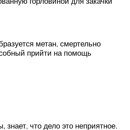
ованную горловиной для закачки
бразуется метан, смертельно
особный прийти на помощь
, знает, что дело это неприятное.