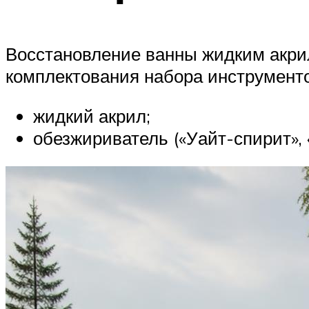
Восстановление ванны жидким акрил
комплектования набора инструменто
жидкий акрил;
обезжириватель («Уайт-спирит», 