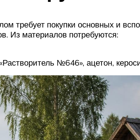
ом требует покупки основных и вспо
в. Из материалов потребуются:
«Растворитель №646», ацетон, керосин