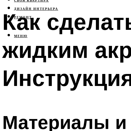
СВОЯ КВАРТИРА
ДИЗАЙН ИНТЕРЬЕРА
Как сделат
РЕМОНТ
МЕНЮ
жидким акр
Инструкци
Материалы и