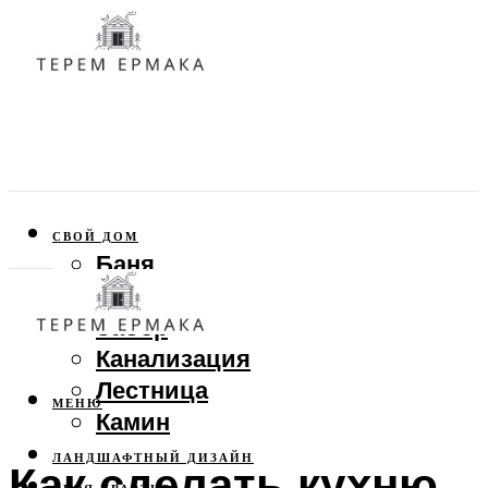
СВОЙ ДОМ
Баня
Веранда
Забор
Канализация
Лестница
МЕНЮ
Камин
ЛАНДШАФТНЫЙ ДИЗАЙН
Как сделать кухню