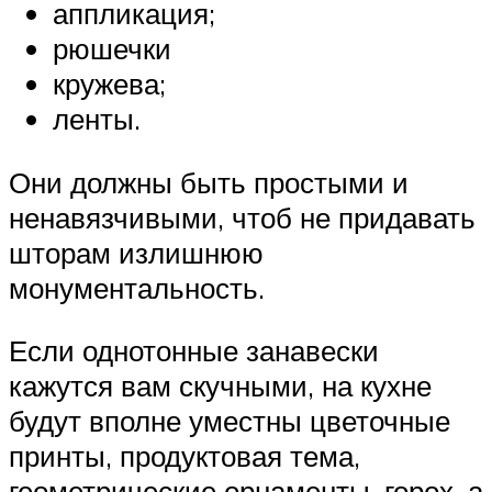
аппликация;
рюшечки
кружева;
ленты.
Они должны быть простыми и
ненавязчивыми, чтоб не придавать
шторам излишнюю
монументальность.
Если однотонные занавески
кажутся вам скучными, на кухне
будут вполне уместны цветочные
принты, продуктовая тема,
геометрические орнаменты, горох, а