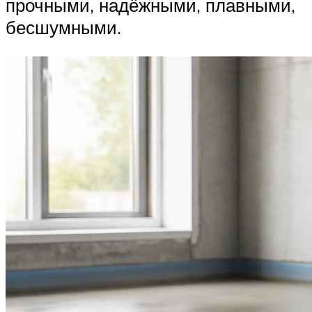
прочными, надёжными, плавными,
бесшумными.