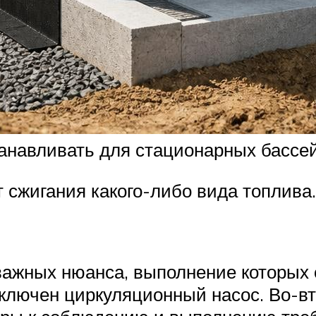
танавливать для стационарных бассе
 сжигания какого-либо вида топлива. 
ажных нюанса, выполнение которых о
ключен циркуляционный насос. Во-вт