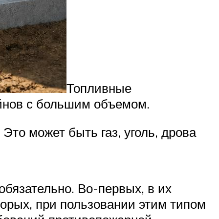
Топливные
йнов с большим объемом.
Это может быть газ, уголь, дрова
бязательно. Во-первых, в их
орых, при пользовании этим типом