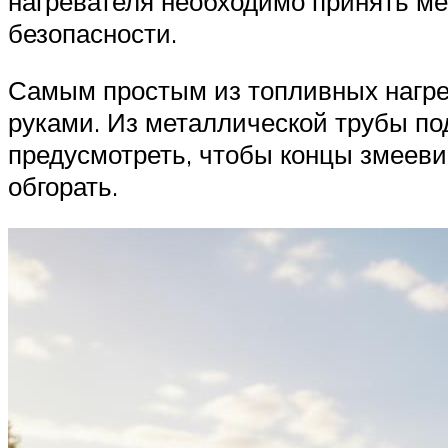
нагревателя необходимо принять м
безопасности.
Самым простым из топливных нагрев
руками. Из металлической трубы по
предусмотреть, чтобы концы змееви
обгорать.