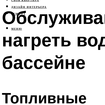
СВОЯ КВАРТИРА
ДИЗАЙН ИНТЕРЬЕРА
Обслуживан
РЕМОНТ
МЕНЮ
нагреть во
бассейне
Топливные