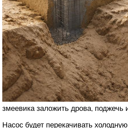
змеевика заложить дрова, поджечь их
Насос будет перекачивать холодную