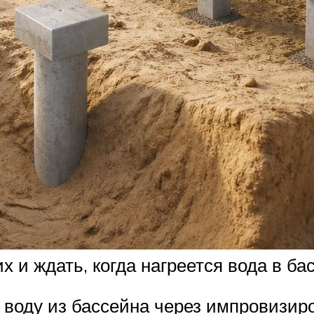
 и ждать, когда нагреется вода в ба
 воду из бассейна через импровизиро