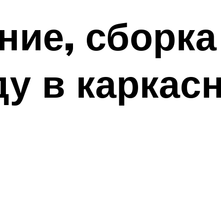
ие, сборка 
ду в каркас