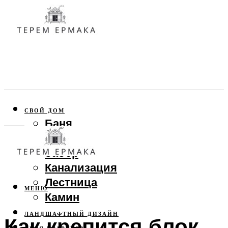
СВОЙ ДОМ
Баня
Веранда
Забор
Канализация
Лестница
МЕНЮ
Камин
ЛАНДШАФТНЫЙ ДИЗАЙН
Как крепится блок