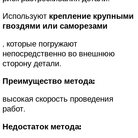
Используют
крепление крупными
гвоздями или саморезами
, которые погружают
непосредственно во внешнюю
сторону детали.
Преимущество метода:
высокая скорость проведения
работ.
Недостаток метода: