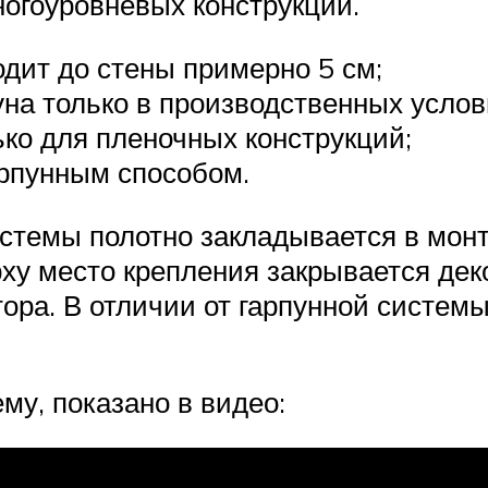
огоуровневых конструкций.
одит до стены примерно 5 см;
на только в производственных услов
ко для пленочных конструкций;
арпунным способом.
истемы полотно закладывается в мон
ху место крепления закрывается дек
ора. В отличии от гарпунной систем
му, показано в видео: