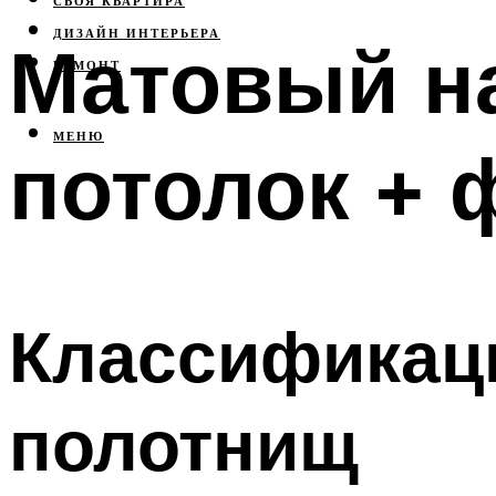
СВОЯ КВАРТИРА
ДИЗАЙН ИНТЕРЬЕРА
Матовый н
РЕМОНТ
МЕНЮ
потолок + 
Классификац
полотнищ