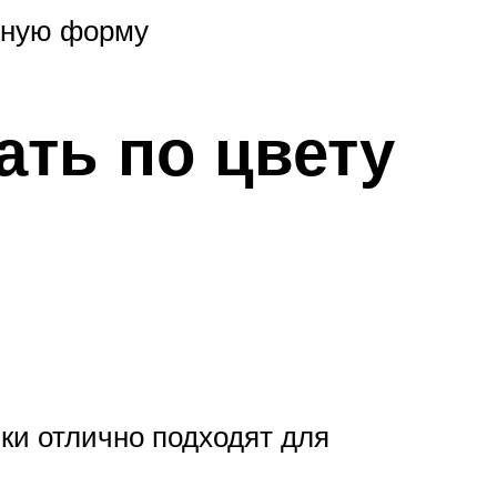
чную форму
ать по цвету
ки отлично подходят для