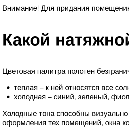
Внимание! Для придания помещению
Какой натяжно
Цветовая палитра полотен безгранич
теплая – к ней относятся все сол
холодная – синий, зеленый, фио
Холодные тона способны визуально 
оформления тех помещений, окна ко