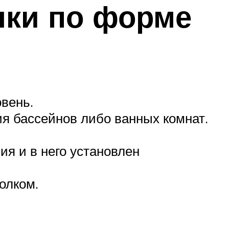
лки по форме
вень.
я бассейнов либо ванных комнат.
я и в него установлен
олком.