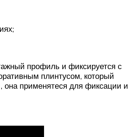
иях;
тажный профиль и фиксируется с
оративным плинтусом, который
ы, она применятеся для фиксации и