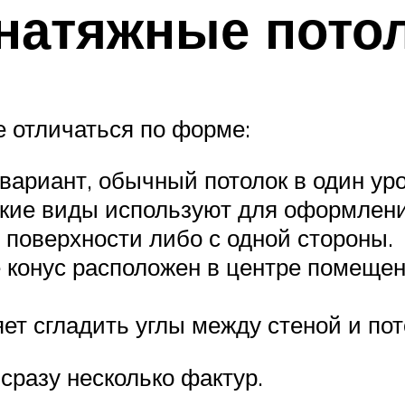
натяжные пото
е отличаться по форме:
вариант, обычный потолок в один уро
акие виды используют для оформлени
 поверхности либо с одной стороны.
 конус расположен в центре помещени
ет сгладить углы между стеной и пот
сразу несколько фактур.