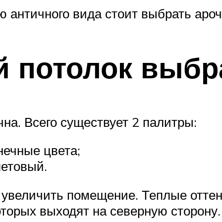
 античного вида стоит выбрать аро
й потолок выбр
на. Всего существует 2 палитры:
нечные цвета;
летовый.
увеличить помещение. Теплые оттен
торых выходят на северную сторону.