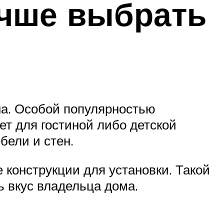
учше выбрать
на. Особой популярностью
ет для гостиной либо детской
бели и стен.
 конструкции для установки. Такой
ь вкус владельца дома.