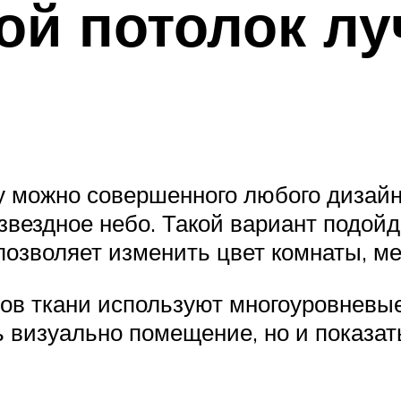
ой потолок л
у можно совершенного любого дизай
вездное небо. Такой вариант подойд
озволяет изменить цвет комнаты, ме
ов ткани используют многоуровневые
 визуально помещение, но и показат