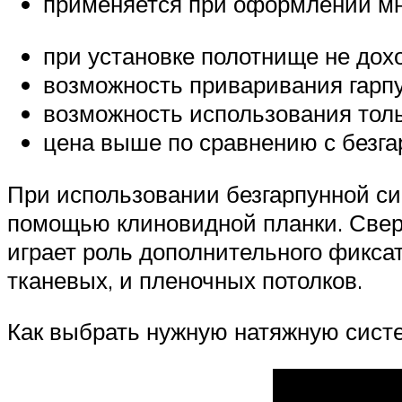
применяется при оформлении мн
при установке полотнище не дох
возможность приваривания гарпу
возможность использования толь
цена выше по сравнению с безг
При использовании безгарпунной с
помощью клиновидной планки. Свер
играет роль дополнительного фиксат
тканевых, и пленочных потолков.
Как выбрать нужную натяжную систе