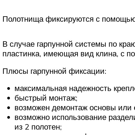
Полотнища фиксируются с помощью д
В случае гарпунной системы по кра
пластинка, имеющая вид клина, с п
Плюсы гарпунной фиксации:
максимальная надежность крепл
быстрый монтаж;
возможен демонтаж основы или 
возможно использование раздел
из 2 полотен;