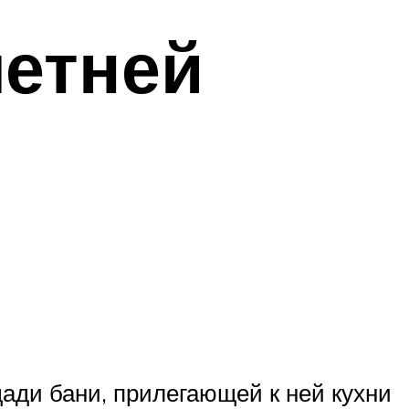
летней
ади бани, прилегающей к ней кухни