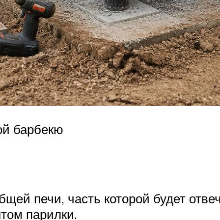
ой барбекю
щей печи, часть которой будет отвеч
том парилки.