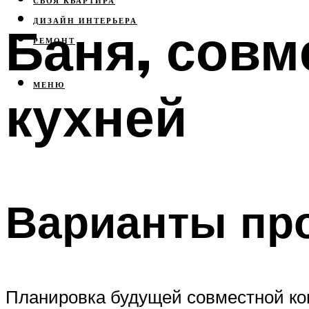
СВОЯ КВАРТИРА
ДИЗАЙН ИНТЕРЬЕРА
Баня, совм
РЕМОНТ
МЕНЮ
кухней
Варианты пр
Планировка будущей совместной кон