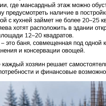
ии, где мансардный этаж можно обус
зу предусмотреть наличие в постройк
й с кухней займет не более 20–25 к
яева хотят расположить в здании отк
площади 12–20 квадратов.
– это баня, совмещенная под одной к
нения и консервации овощей.
е каждый хозяин решает самостояте
отребности и финансовые возможно