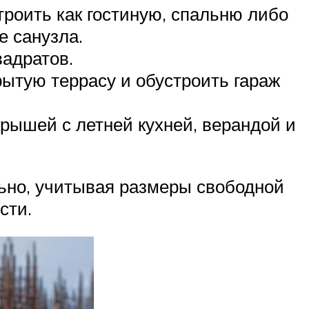
троить как гостиную, спальню либо
е санузла.
вадратов.
рытую террасу и обустроить гараж
рышей с летней кухней, верандой и
льно, учитывая размеры свободной
сти.