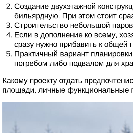
Создание двухэтажной конструкц
бильярдную. При этом стоит сра
Строительство небольшой парово
Если в дополнение ко всему, хоз
сразу нужно прибавить к общей 
Практичный вариант планировки 
погребом либо подвалом для хра
Какому проекту отдать предпочтени
площади, личные функциональные п